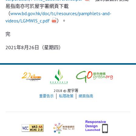
易指南亦可於屋宇署網頁下載
（
www.bd.gov.hk/doc/tc/resources/pamphlets-and-
videos/LGMWIS_c.pdf
）。
完
2021年8月26日（星期四）
2018 © 屋宇署
重要告示
私隱政策
網頁指南