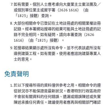
如有需要，個別人士應考慮向大廈業主立案法團及／
或個別單位業主或屋宇署（2626 1616）（由
「1823」接聽）查詢。
大部份相關命令已登記在土地註冊處的相關業權註冊
記錄。經本署網站搜尋的結果可能與土地註冊處的記
錄不完全相同。如有疑問，請向本署查詢（2626
1616）（由「1823」接聽）。
若搜尋結果顯示處所沒有命令，並不代表該處所沒有
違例建築工程。如有需要，使用者應諮詢建築專業人
士的意見。
免責聲明
於以下搜尋所得的資料僅供參考之用。相關命令的遵
從狀況亦不能保證是最新狀況。香港特別行政區政府
不會就有關資料的任何錯誤、遺漏或錯誤陳述或失實
陳述承擔任何責任。建議使用者應再與相關部門確認