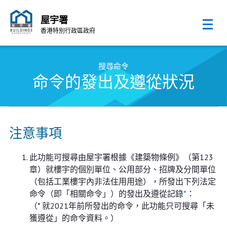
屋宇署
香港特別行政區政府
跳至內容的開始
搜尋命令
命令的發出及遵從狀況
注意事項
此功能可搜尋由屋宇署根據《建築物條例》（第123
章）就樓宇的個別單位、公用部分、招牌及分間單位
（包括工業樓宇內非法住用用途），所發出下列法定
命令（即「相關命令」）的發出及遵從記錄
*
：
（* 就2021年前所發出的命令，此功能只可搜尋「未
獲遵從」的命令資料。）