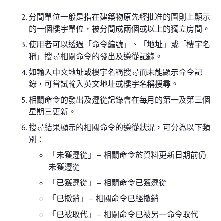
分間單位一般是指在建築物原先經批准的圖則上顯示
的一個樓宇單位，被分間成兩個或以上的獨立房間。
使用者可以透過「命令編號」、「地址」或「樓宇名
稱」搜尋相關命令的發出及遵從記錄。
如輸入中文地址或樓宇名稱搜尋而未能顯示命令記
錄，可嘗試輸入英文地址或樓宇名稱搜尋。
相關命令的發出及遵從記錄會在每月的第一及第三個
星期三更新。
搜尋結果顯示的相關命令的遵從狀況，可分為以下類
別：
「未獲遵從」— 相關命令於資料更新日期前仍
未獲遵從
「已獲遵從」— 相關命令已獲遵從
「已撤銷」— 相關命令已經撤銷
「已被取代」— 相關命令已被另一命令取代