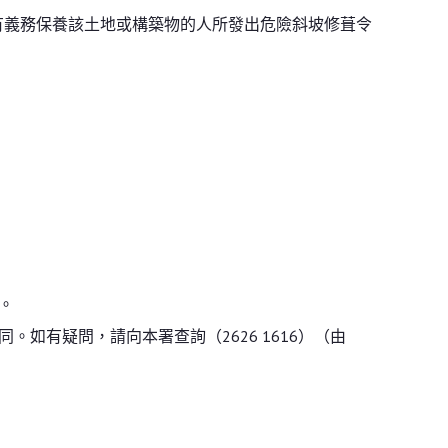
款有義務保養該土地或構築物的人所發出危險斜坡修葺令
。
有疑問，請向本署查詢（2626 1616）（由