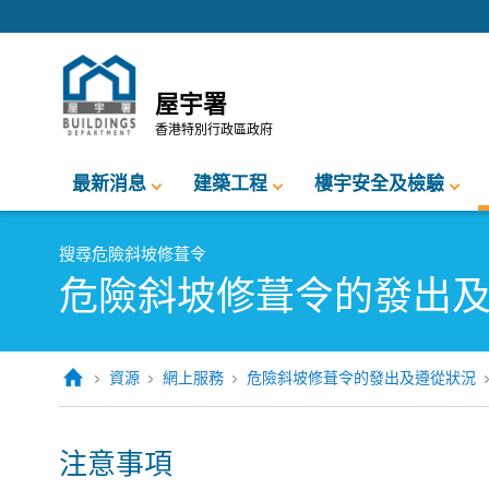
跳至內容的開始
屋宇署
香港特別行政區政府
最新消息
建築工程
樓宇安全及檢驗
搜尋危險斜坡修葺令
危險斜坡修葺令的發出
資源
網上服務
危險斜坡修葺令的發出及遵從狀況
注意事項