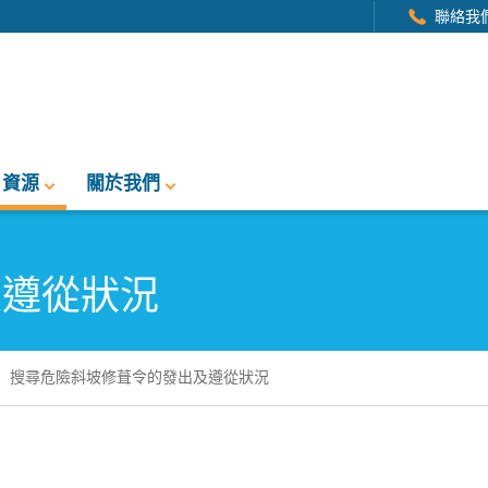
聯絡我
資源
關於我們
及遵從狀況
搜尋危險斜坡修葺令的發出及遵從狀況