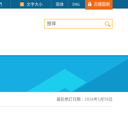
百樓圖網
們
文字大小
简体
ENG
桌上版網站搜尋
最近修訂日期：
2026年1月30日