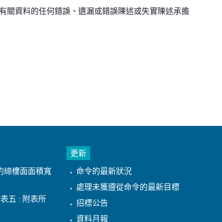
有關資料的任何錯誤、遺漏或錯誤陳述或失實陳述承擔
更新
的總樓面面積寬
命令的最新狀況
處理未獲遵從命令的最新目標
表五 : 附表所
招標公告
資料月報