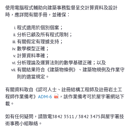
使用電腦程式輔助向建築事務監督呈交計算資料及設計
時，應詳閱有關手冊，並確保：
程式適用於個別個案；
分析已顧及所有程式限制；
有關假定有理據支持；
數學模型正確；
計算資料準確；
分析理論及運算法則的數學基礎正確；以及
有關結果符合《建築物條例》、建築物規例及作業守
則的適當規定。
有關資料取自《認可人士、註冊結構工程師及註冊岩土工
程師作業備考》
ADM-6
，該作業備考可於屋宇署網站下
載。
如有任何疑問，請致電3842 3511 / 3842 3475與屋宇署技
術事務小組聯絡。