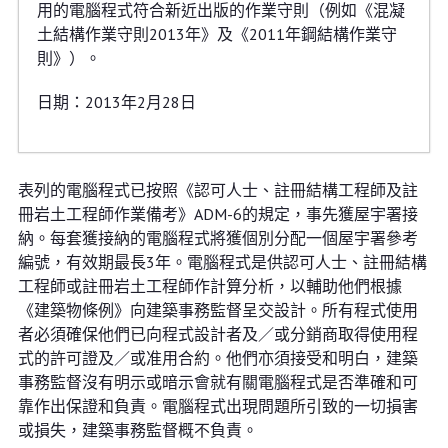
用的電腦程式符合新近出版的作業守則（例如《混凝
土結構作業守則2013年》及《2011年鋼結構作業守
則》）。
日期：2013年2月28日
表列的電腦程式已按照《認可人士、註冊結構工程師及註
冊岩土工程師作業備考》ADM-6的規定，事先獲屋宇署接
納。每套獲接納的電腦程式將獲個別分配一個屋宇署參考
編號，有效期最長3年。電腦程式是供認可人士、註冊結構
工程師或註冊岩土工程師作計算分析，以輔助他們根據
《建築物條例》向建築事務監督呈交設計。所有程式使用
者必須確保他們已向程式設計者及／或分銷商取得使用程
式的許可證及／或准用合約。他們亦須接受和明白，建築
事務監督沒有明示或暗示會就有關電腦程式是否準確和可
靠作出保證和負責。電腦程式出現問題所引致的一切損害
或損失，建築事務監督概不負責。