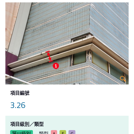
項目編號
3.26
項目級別／類型
第III級別
類型
A
E
G