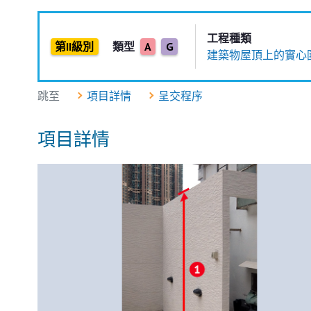
工程種類
第II級別
類型
A
G
建築物屋頂上的實心
跳至
項目詳情
呈交程序
項目詳情