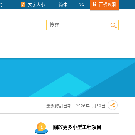
百樓圖網
們
文字大小
简体
ENG
桌上版網站搜尋
最近修訂日期：
2026年1月30日
關於更多小型工程項目