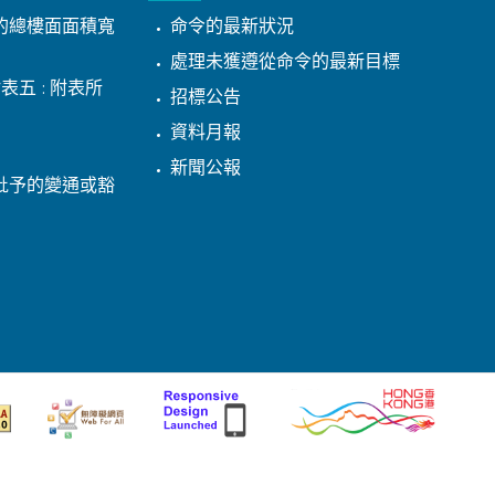
的總樓面面積寬
命令的最新狀況
處理未獲遵從命令的最新目標
表五 : 附表所
招標公告
資料月報
新聞公報
批予的變通或豁