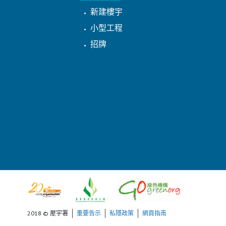
新建樓宇
小型工程
招牌
2018 © 屋宇署
重要告示
私隱政策
網頁指南