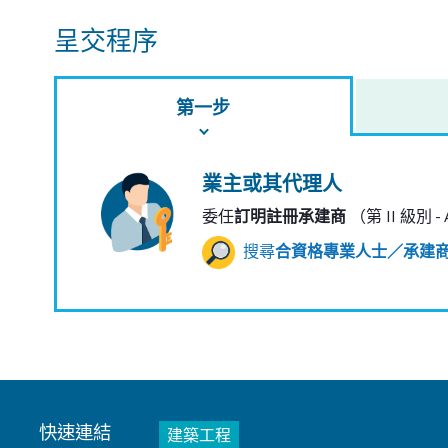
呈交程序
第一步
業主或其代理人
委任
訂明註冊承建商
（第 II 級別 
搜尋
合資格專業人士／承建
快速連結
建築工程