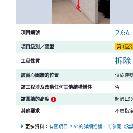
2.64
項目編號
項目級別／類型
第II級
拆除
工程性質
該實心圍牆的位置
位於建
該工程涉及改動任何其他結構構件
否
該圍牆的高度
超過1.
其他要求
不屬指定
更多資料：
有關項目-2.64的詳細描述，可參閱《建