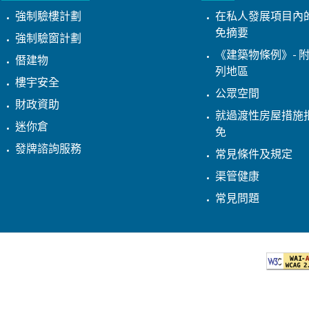
強制驗樓計劃
在私人發展項目內
免摘要
強制驗窗計劃
《建築物條例》- 附
僭建物
列地區
樓宇安全
公眾空間
財政資助
就過渡性房屋措施
迷你倉
免
發牌諮詢服務
常見條件及規定
渠管健康
常見問題