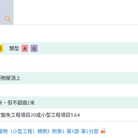
別
類型
A
G
築物屋頂上
5米，但不超過2米
豁免工程項目20或小型工程項目3.64
築物（小型工程）規例》附表1-第3部-第2分部