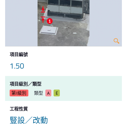
項目編號
1.50
項目級別／類型
第I級別
類型
A
E
工程性質
豎設／改動