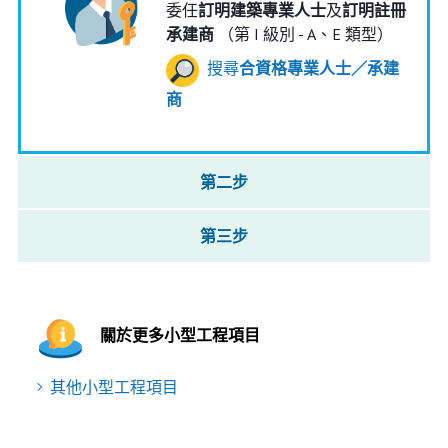
委任
訂明建築專業人士
及
訂明註冊
承建商
（第 I 級別 - A、E 類型）
搜尋
合資格專業人士／承建
商
第二步
第三步
關於更多小型工程項目
其他小型工程項目