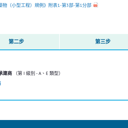
築物（小型工程）規例》附表1-第3部-第1分部
第二步
第三步
承建商
（第 I 級別 - A、E 類型）
商