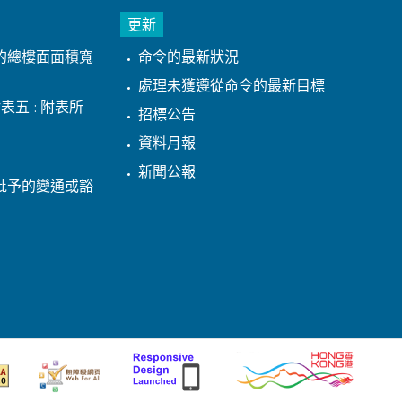
更新
的總樓面面積寬
命令的最新狀況
處理未獲遵從命令的最新目標
表五 : 附表所
招標公告
資料月報
新聞公報
批予的變通或豁