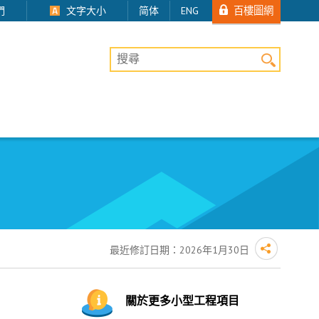
百樓圖網
們
文字大小
简体
ENG
桌上版網站搜尋
最近修訂日期：
2026年1月30日
關於更多小型工程項目