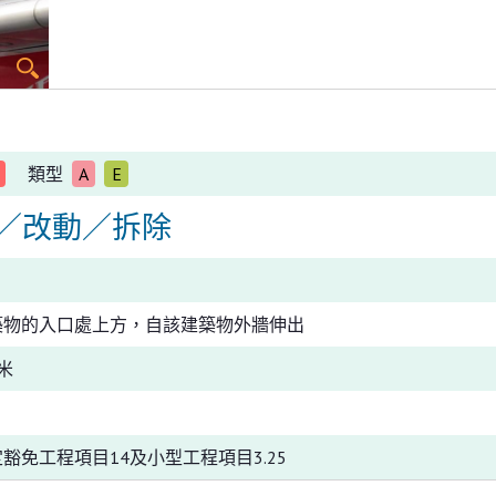
類型
A
E
／改動／拆除
築物的入口處上方，自該建築物外牆伸出
米
豁免工程項目14及小型工程項目3.25