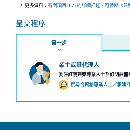
更多資料：
有關項目-1.27的詳細描述，可參閱《建
呈交程序
第一步
業主或其代理人
委任
訂明建築專業人士
及
訂明註冊
搜尋
合資格專業人士／承建