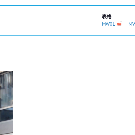
表格
MW01
M