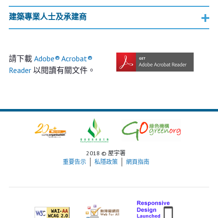
建築專業人士及承建商
請下載
Adobe® Acrobat®
Reader
以閱讀有關文件。
2018 © 屋宇署
重要告示
私隱政策
網頁指南