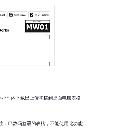
4小时内下载巳上传初稿到桌面电脑表格
备注：巳数码签署的表格，不能使用此功能)