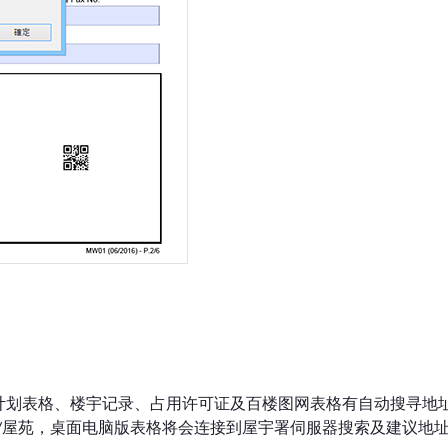
计划表格、楼宇记录、占用许可证及百楼图网表格有自动搜寻地
/屋苑，桌面电脑版表格将会连接到屋宇署伺服器搜索及建议地