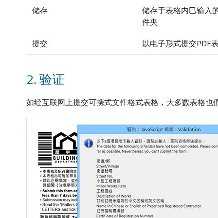
储存
储存于表格内巳输入的
件夹
提交
以电子形式提交PDF
2. 验证
如经互联网上提交可携式文件格式表格，大多数表格也