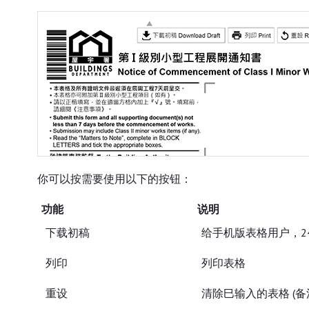
你可以按需要使用以下的按钮：
功能
说明
下载初稿
给手机版表格用户，2
列印
列印表格
重设
清除巳输入的表格 (