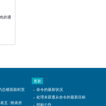
式黄色的通
更新
的总楼面面积宽
命令的最新状况
处理未获遵从命令的最新目标
表五 : 附表所
招标公告