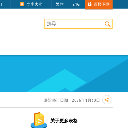
百楼图网
们
文字大小
繁體
ENG
桌上版网站搜寻
最近修订日期：
2026年1月30日
关于更多表格