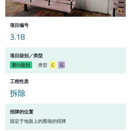
项目编号
3.18
项目级别／类型
第III级别
类型
C
G
工程性质
拆除
招牌的位置
固定于地面上的围墙的招牌