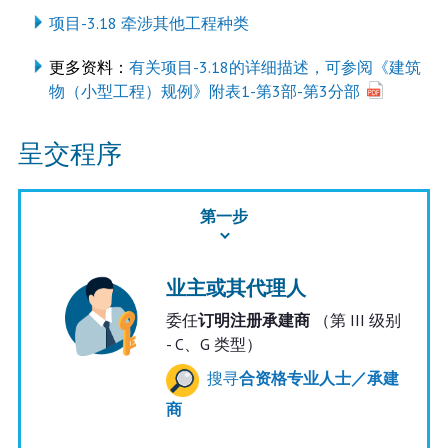
项目-3.18 牵涉其他工程种类
更多资料：
有关项目-3.18的详细描述，可参阅《建筑
物（小型工程）规例》附表1-第3部-第3分部
呈交程序
第一步
业主或其代理人
委任
订明注册承建商
（第 III 级别
- C、G 类型）
搜寻
合资格专业人士／承建
商