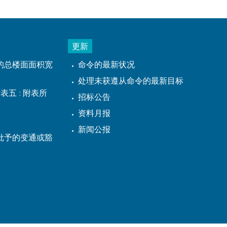
更新
的总楼面面积宽
命令的最新状况
处理未获遵从命令的最新目标
表五 : 附表所
招标公告
资料月报
新闻公报
批予的变通或豁