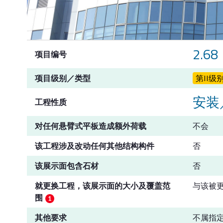
2.68
项目编号
项目级别／类型
第II级
安装
工程性质
对任何悬臂式平板造成额外荷载
不会
该工程涉及改动任何其他结构构件
否
该展示面包含石材
否
就更换工程，该展示面的大小及覆盖范
与该被
围
其他要求
不属指定