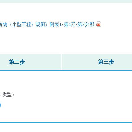
筑物（小型工程）规例》附表1-第3部-第2分部
第二步
第三步
 C 类型）
商