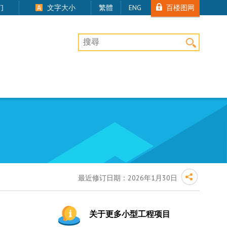
百楼图网
们
文字大小
繁體
ENG
桌上版网站搜寻
最近修订日期：
2026年1月30日
关于更多小型工程项目