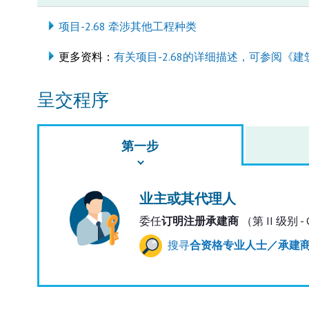
项目-2.68 牵涉其他工程种类
更多资料：
有关项目-2.68的详细描述，可参阅《建
呈交程序
第一步
业主或其代理人
委任
订明注册承建商
（第 II 级别 -
搜寻
合资格专业人士／承建