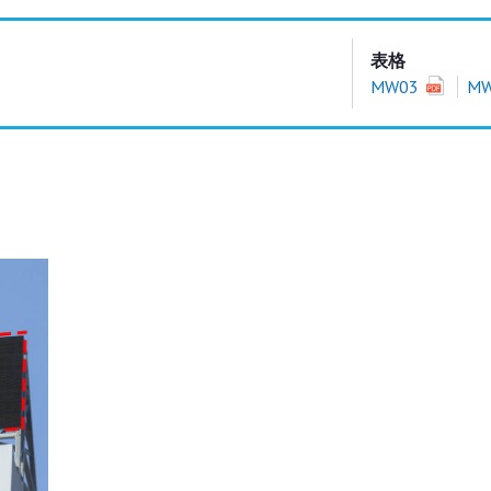
表格
MW03
M