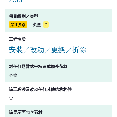
项目级别／类型
第II级别
类型
C
工程性质
安装／改动／更换／拆除
对任何悬臂式平板造成额外荷载
不会
该工程涉及改动任何其他结构构件
否
该展示面包含石材