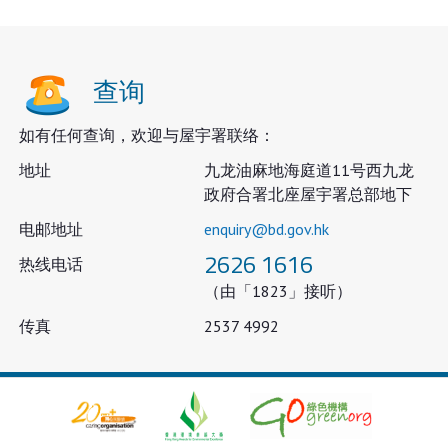
查询
如有任何查询，欢迎与屋宇署联络：
地址
九龙油麻地海庭道11号西九龙
政府合署北座屋宇署总部地下
电邮地址
enquiry@bd.gov.hk
2626 1616
热线电话
（由「1823」接听）
传真
2537 4992