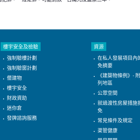
樓宇安全及檢驗
資源
強制驗樓計劃
在私人發展項目內
免摘要
強制驗窗計劃
《建築物條例》- 附
僭建物
列地區
樓宇安全
公眾空間
財政資助
就過渡性房屋措施
迷你倉
免
發牌諮詢服務
常見條件及規定
渠管健康