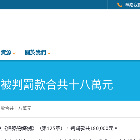
聯絡我
資源
關於我們
牆被判罰款合共十八萬元
罰款合共十八萬元
合共十八萬元
築物條例》（第123章），判罰款共180,000元。