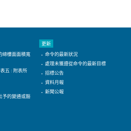
更新
的總樓面面積寬
命令的最新狀況
處理未獲遵從命令的最新目標
表五 : 附表所
招標公告
資料月報
新聞公報
批予的變通或豁