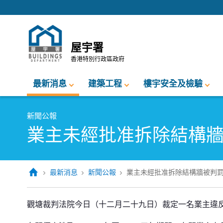
跳至內容的開始
屋宇署
香港特別行政區政府
最新消息
建築工程
樓宇安全及檢驗
新聞公報
業主未經批准拆除結構
最新消息
新聞公報
業主未經批准拆除結構牆被判
業主未經批准拆除結構牆被判罰款
觀塘裁判法院今日（十二月二十九日）裁定一名業主違反《建