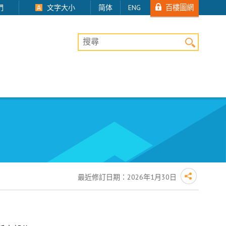
百樓圖網
們
文字大小
简体
ENG
桌上版網站搜尋
最近修訂日期：
2026年1月30日