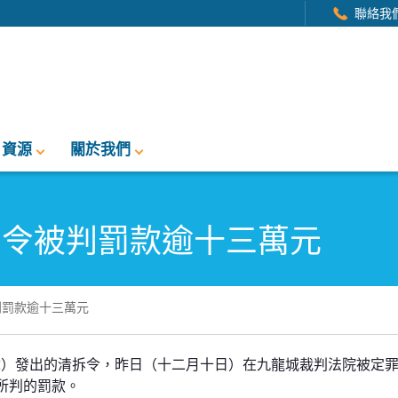
聯絡我
資源
關於我們
拆令被判罰款逾十三萬元
判罰款逾十三萬元
款逾十三萬元
章）發出的清拆令，昨日（十二月十日）在九龍城裁判法院被定
數所判的罰款。