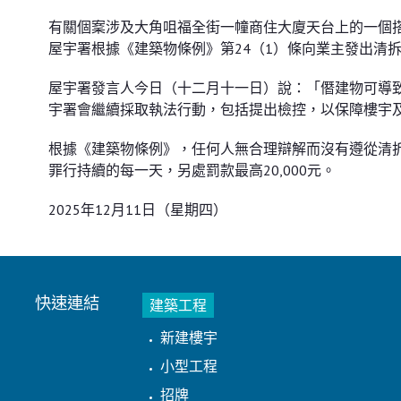
有關個䅁涉及大角咀福全街一幢商住大廈天台上的一個搭
屋宇署根據《建築物條例》第24（1）條向業主發出清
屋宇署發言人今日（十二月十一日）說：「僭建物可導
宇署會繼續採取執法行動，包括提出檢控，以保障樓宇
根據《建築物條例》，任何人無合理辯解而沒有遵從清拆令
罪行持續的每一天，另處罰款最高20,000元。
2025年12月11日（星期四）
快速連結
建築工程
新建樓宇
小型工程
招牌