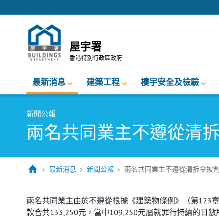
跳至內容的開始
屋宇署
香港特別行政區政府
最新消息
建築工程
樓宇安全及檢驗
新聞公報
兩名共同業主不遵從清
最新消息
新聞公報
兩名共同業主不遵從清拆令被
兩名共同業主不遵從清拆令被判罰
兩名共同業主由於不遵從根據《建築物條例》（第123
款合共133,250元，當中109,250元屬就罪行持續的日