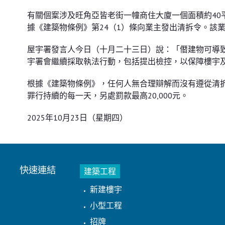
有關個䅁涉及旺角亞皆老街一幢商住大廈一個面積約40
據《建築物條例》第24（1）條向業主發出清拆令。該
屋宇署發言人今日（十月二十三日）說：「僭建物可導
宇署會繼續採取執法行動，包括提出檢控，以保障樓宇
根據《建築物條例》，任何人無合理辯解而沒有遵從清拆令
罪行持續的每一天，另處罰款最高20,000元。
2025年10月23日（星期四）
快速連結
建築工程
新建樓宇
小型工程
招牌