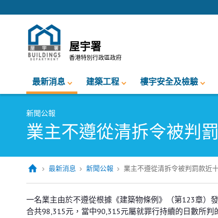
跳至內容的開始
屋宇署
香港特別行政區政府
最新消息
建築工程
樓宇安全及檢驗
新聞公報
業主不遵從清拆令被判
最新消息
新聞公報
業主不遵從清拆令被判罰款近
業主不遵從清拆令被判罰款近十萬
一名業主由於不遵從根據《建築物條例》（第123章）
合共98,315元，當中90,315元屬就罪行持續的日數所