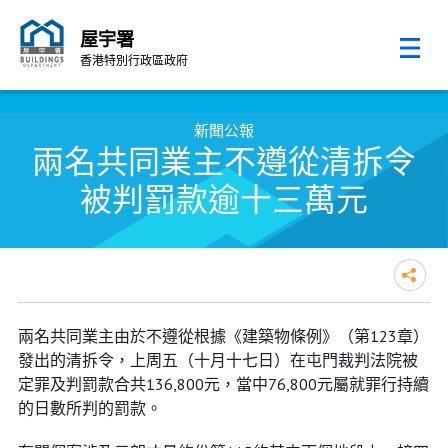
屋宇署
香港特別行政區政府
跳至內容的開始
新聞公報
兩名共同業主不遵從清拆令
被判罰款逾十三萬元
兩名共同業主不遵從清拆令被判罰
兩名共同業主由於不遵從根據《建築物條例》（第123章）
款逾十三萬元
發出的清拆令，上周五（十月十七日）在屯門裁判法院被
定罪及判罰款合共136,800元，當中76,800元屬就罪行持續
的日數所判的罰款。