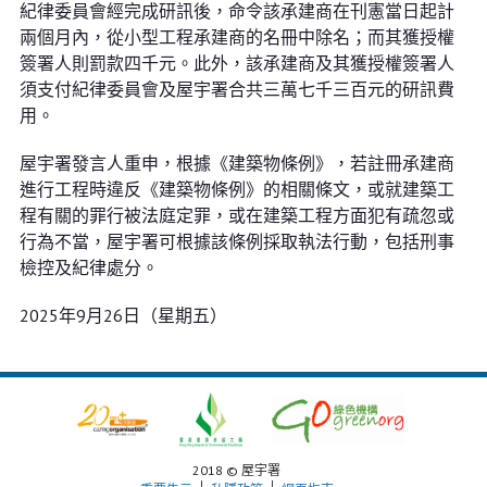
紀律委員會經完成研訊後，命令該承建商在刊憲當日起計
兩個月內，從小型工程承建商的名冊中除名；而其獲授權
簽署人則罰款四千元。此外，該承建商及其獲授權簽署人
須支付紀律委員會及屋宇署合共三萬七千三百元的研訊費
用。
屋宇署發言人重申，根據《建築物條例》，若註冊承建商
進行工程時違反《建築物條例》的相關條文，或就建築工
程有關的罪行被法庭定罪，或在建築工程方面犯有疏忽或
行為不當，屋宇署可根據該條例採取執法行動，包括刑事
檢控及紀律處分。
2025年9月26日（星期五）
2018 © 屋宇署