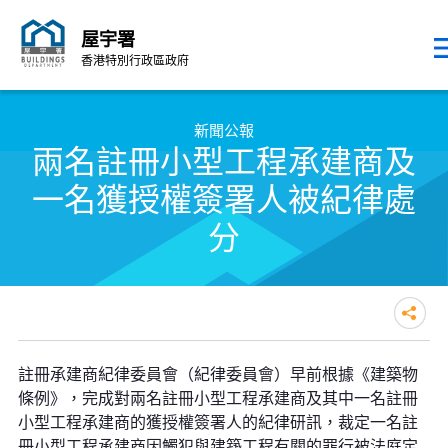
屋宇署
香港特別行政區政府
跳至內容的開始
新聞公報
兩名註冊小型工程承建商及
一名獲授權簽署人被紀律處
分
兩名註冊小型工程承建商及一名獲
註冊承建商紀律委員會（紀律委員會）早前根據《建築物
授權簽署人被紀律處分
條例》，完成對兩名註冊小型工程承建商及其中一名註冊
小型工程承建商的獲授權簽署人的紀律研訊，裁定一名註
冊小型工程承建商因觸犯與建築工程有關的罪行被法庭定