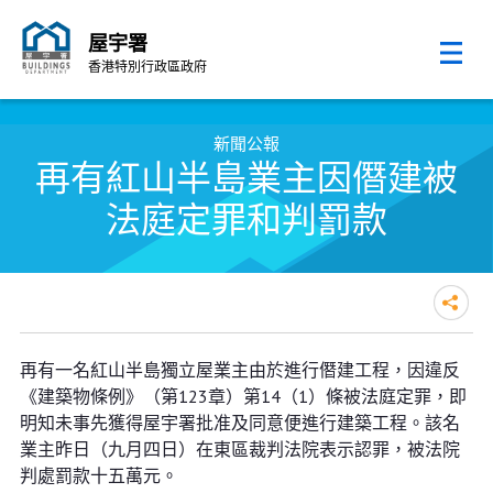
屋宇署
香港特別行政區政府
跳至內容的開始
新聞公報
再有紅山半島業主因僭建被
法庭定罪和判罰款
再有紅山半島業主因僭建被法庭定
再有一名紅山半島獨立屋業主由於進行僭建工程，因違反
罪和判罰款
《建築物條例》（第123章）第14（1）條被法庭定罪，即
明知未事先獲得屋宇署批准及同意便進行建築工程。該名
業主昨日（九月四日）在東區裁判法院表示認罪，被法院
判處罰款十五萬元。