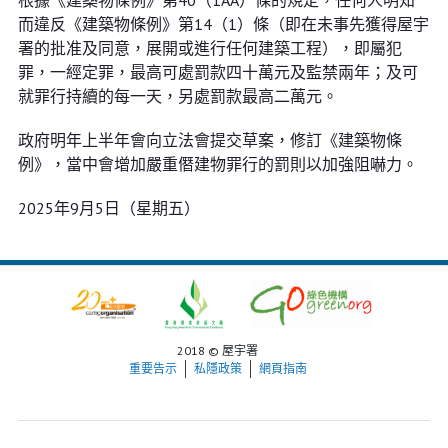
根據《建築物條例》第40（1AA）條的規定，任何人明知
而違反《建築物條例》第14（1）條（即在未事先獲得屋宇
署的批准及同意，展開或進行任何建築工程），即屬犯
罪，一經定罪，最高可處罰款四十萬元及監禁兩年；及可
就罪行持續的每一天，另處罰款最高二萬元。
政府明年上半年會向立法會提交草案，修訂《建築物條
例》，當中會增加嚴重僭建物罪行的罰則以加強阻嚇力。
2025年9月5日（星期五）
2018 © 屋宇署
重要告示
私隱政策
網頁指南