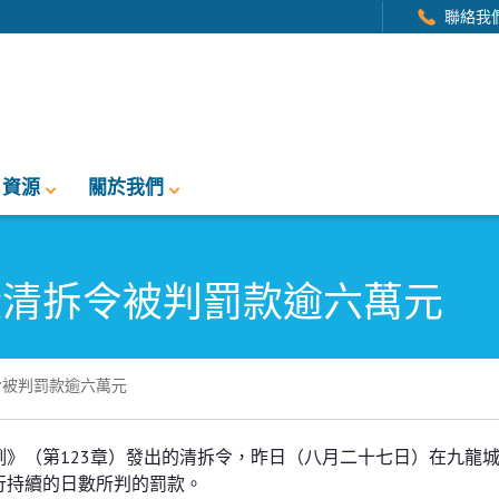
聯絡我
資源
關於我們
從清拆令被判罰款逾六萬元
令被判罰款逾六萬元
判罰款逾六萬元
》（第123章）發出的清拆令，昨日（八月二十七日）在九龍
就罪行持續的日數所判的罰款。