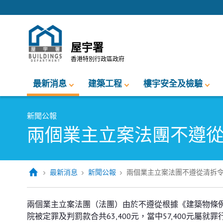
跳至內容的開始
屋宇署
香港特別行政區政府
最新消息
建築工程
樓宇安全及檢驗
新聞公報
兩個業主立案法團不遵
最新消息
新聞公報
兩個業主立案法團不遵從清拆
兩個業主立案法團不遵從清拆令被
兩個業主立案法團（法團）由於不遵從根據《建築物條例
院被定罪及判罰款合共63,400元，當中57,400元屬