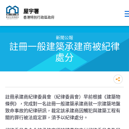
屋宇署
香港特別行政區政府
跳至內容的開始
新聞公報
註冊一般建築承建商被紀律
處分
註冊一般建築承建商被紀律處分
註冊承建商紀律委員會（紀律委員會）早前根據《建築物
條例》，完成對一名註冊一般建築承建商就一宗建築地盤
致命事故的紀律研訊，裁定該承建商因觸犯與建築工程有
關的罪行被法庭定罪，須予以紀律處分。