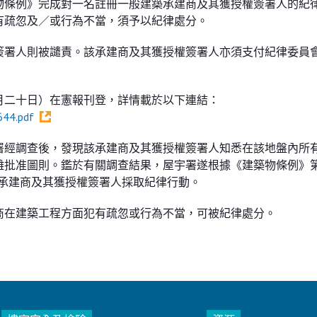
物條例》完成對一名註冊一般建築承建商及其獲授權簽署人的紀
有疏忽及／或行為不當，須予以紀律處分。
簽署人則被譴責。該承建商及其獲授權簽署人亦須支付紀律委員
月二十日）在憲報刊登，詳情載於以下連結：
644.pdf
署經調查後，發現該承建商及其獲授權簽署人知悉在該地盤內所
離批准圖則。鑑於有關調查結果，屋宇署遂根據《建築物條例》
該承建商及其獲授權簽署人採取紀律行動。
商在建築工程方面犯有疏忽或行為不當，可被紀律處分。