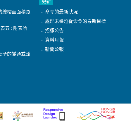
更新
的總樓面面積寬
命令的最新狀況
處理未獲遵從命令的最新目標
表五 : 附表所
招標公告
資料月報
新聞公報
批予的變通或豁