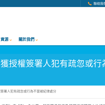
聯絡我
資源
關於我們
其獲授權簽署人犯有疏忽或行
權簽署人犯有疏忽或行為不當被紀律處分
署人犯有疏忽或行為不當被紀律處分