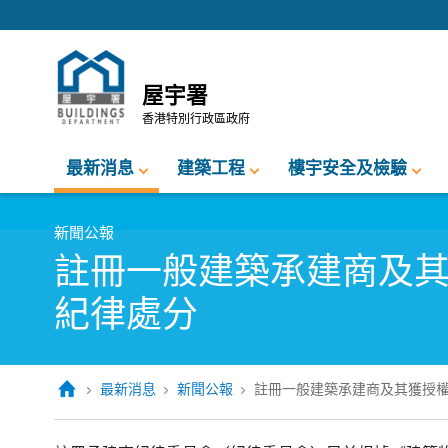
跳至內容的開始
屋宇署
香港特別行政區政府
最新消息
建築工程
樓宇安全及檢驗
新聞公報
註冊一般建築承建商及
紀律處分
最新消息
新聞公報
註冊一般建築承建商及其獲授
註冊一般建築承建商及其獲授權簽