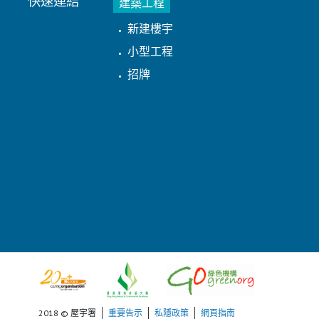
快速連結
建築工程
新建樓宇
小型工程
招牌
2018 © 屋宇署
重要告示
私隱政策
網頁指南