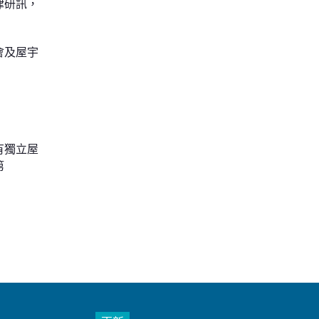
律研訊，
會及屋宇
有獨立屋
第