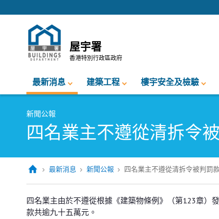
跳至內容的開始
屋宇署
香港特別行政區政府
最新消息
建築工程
樓宇安全及檢驗
新聞公報
四名業主不遵從清拆令
最新消息
新聞公報
四名業主不遵從清拆令被判罰
四名業主不遵從清拆令被判罰款合
四名業主由於不遵從根據《建築物條例》（第123章）
款共逾九十五萬元。