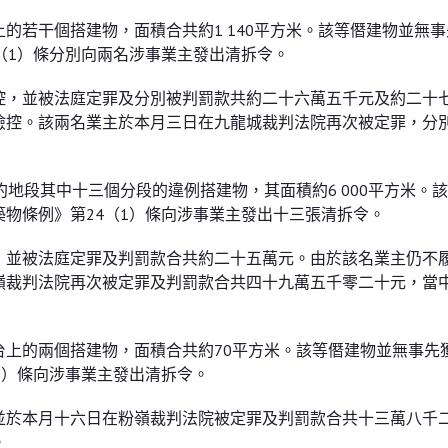
的若干個搭建物，面積合共約1 140平方米。該等僭建物並無
（1）條分別向兩名涉事業主發出清拆令。
控，並被法庭定罪及分別被判罰款共約二十六萬五千元及約二十
撿控。該兩名業主於本月三日在九龍城裁判法院再次被定罪，分
地段其中十三個分段的違例搭建物，其面積約6 000平方米。
物條例》第24（1）條向涉事業主發出十三張清拆令。
，並被法庭定罪及判罰款合共約二十五萬元。由於該名業主仍不
嶺裁判法院再次被定罪及判罰款合共四十九萬五千零二十元，當
上的兩個搭建物，面積合共約70平方米。該等僭建物並無事先
1）條向涉事業主發出清拆令。
並於本月十六日在粉嶺裁判法院被定罪及判罰款合共十三萬八千
。