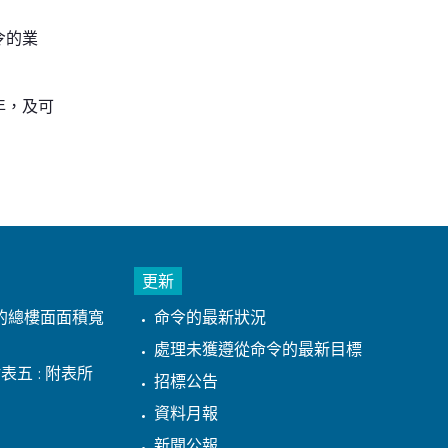
令的業
年，及可
更新
的總樓面面積寬
命令的最新狀況
處理未獲遵從命令的最新目標
表五 : 附表所
招標公告
資料月報
新聞公報