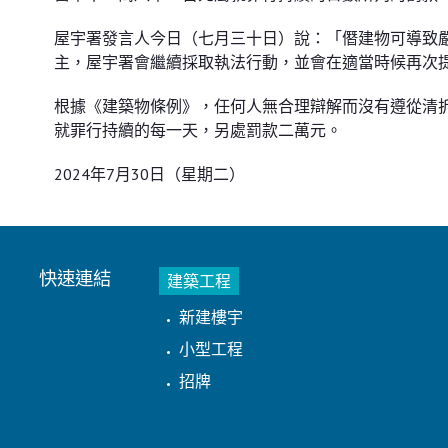
屋宇署發言人今日（七月三十日）說：「僭建物可導致
主，屋宇署會繼續採取執法行動，並會在適當時候再次
根據《建築物條例》，任何人無合理辯解而沒有遵從清
就罪行持續的每一天，另處罰款二萬元。
2024年7月30日（星期二）
快速連結
建築工程
新建樓宇
小型工程
招牌