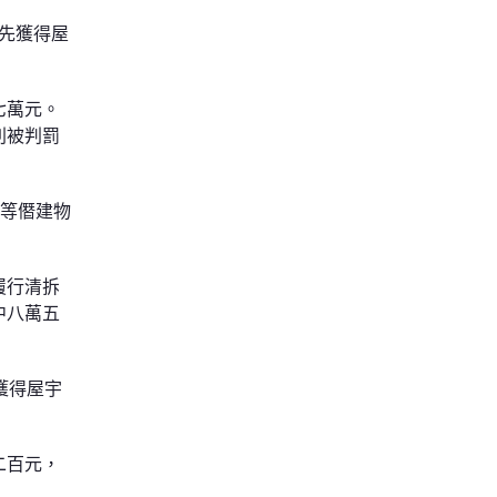
事先獲得屋
七萬元。
別被判罰
該等僭建物
履行清拆
中八萬五
獲得屋宇
二百元，