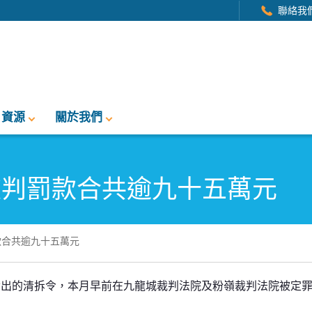
聯絡我
資源
關於我們
被判罰款合共逾九十五萬元
款合共逾九十五萬元
共逾九十五萬元
發出的清拆令，本月早前在九龍城裁判法院及粉嶺裁判法院被定