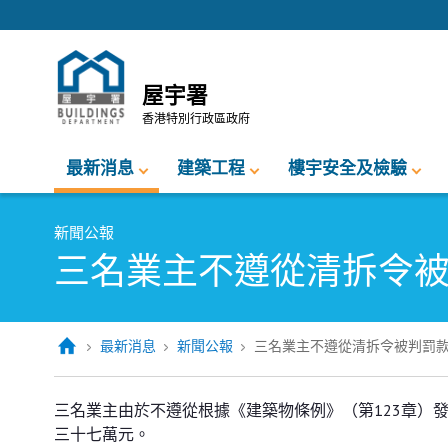
跳至內容的開始
屋宇署
香港特別行政區政府
最新消息
建築工程
樓宇安全及檢驗
新聞公報
三名業主不遵從清拆令
最新消息
新聞公報
三名業主不遵從清拆令被判罰
三名業主不遵從清拆令被判罰款合
三名業主由於不遵從根據《建築物條例》（第123章）
三十七萬元。