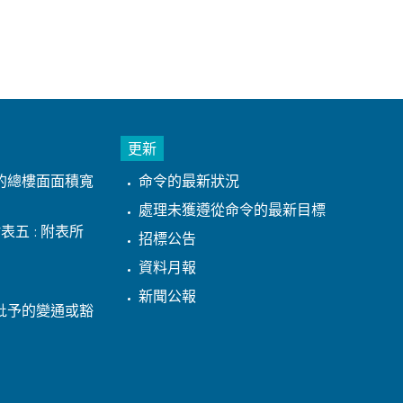
更新
的總樓面面積寬
命令的最新狀況
處理未獲遵從命令的最新目標
表五 : 附表所
招標公告
資料月報
新聞公報
批予的變通或豁