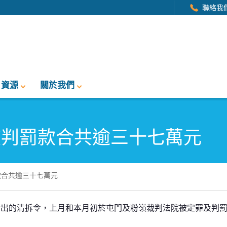
聯絡我
資源
關於我們
被判罰款合共逾三十七萬元
款合共逾三十七萬元
共逾三十七萬元
發出的清拆令，上月和本月初於屯門及粉嶺裁判法院被定罪及判