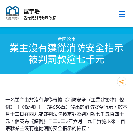
屋宇署
香港特別行政區政府
跳至內容的開始
新聞公報
業主沒有遵從消防安全指示
被判罰款逾七千元
業主沒有遵從消防安全指示被判罰
一名業主由於沒有遵從根據《消防安全（工業建築物）條
款逾七千元
例》（《條例》）（第636章）發出的消防安全指示，於本
月十三日在西九龍裁判法院被定罪及判罰款七千五百四十
元。個案為《條例》自二○二○年六月十九日實施以來，首
宗就業主沒有遵從消防安全指示的檢控。