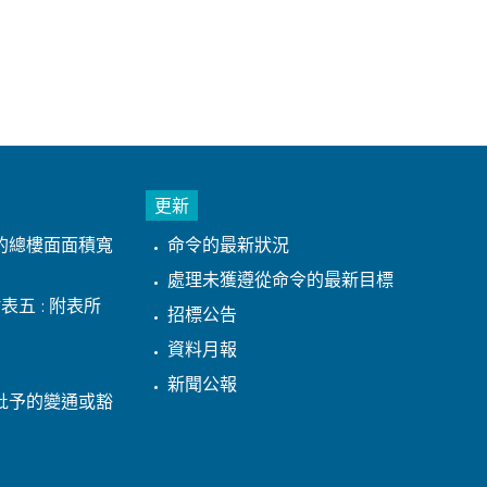
更新
的總樓面面積寬
命令的最新狀況
處理未獲遵從命令的最新目標
表五 : 附表所
招標公告
資料月報
新聞公報
批予的變通或豁