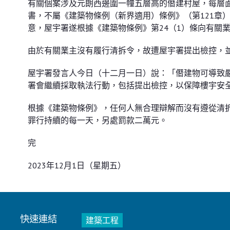
有關個案涉及元朗西邊圍一幢五層高的僭建村屋，每層
書，不屬《建築物條例（新界適用）條例》（第121章
意，屋宇署遂根據《建築物條例》第24（1）條向有關
由於有關業主沒有履行清拆令，故遭屋宇署提出檢控，
屋宇署發言人今日（十二月一日）說：「僭建物可導致
署會繼續採取執法行動，包括提出檢控，以保障樓宇安
根據《建築物條例》，任何人無合理辯解而沒有遵從清
罪行持續的每一天，另處罰款二萬元。
完
2023年12月1日（星期五）
快速連結
建築工程