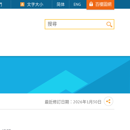
百樓圖網
們
文字大小
简体
ENG
桌上版網站搜尋
最近修訂日期：
2026年1月30日