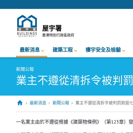
跳至內容的開始
屋宇署
香港特別行政區政府
最新消息
建築工程
樓宇安全及檢驗
新聞公報
業主不遵從清拆令被判
最新消息
新聞公報
業主不遵從清拆令被判罰款逾
業主不遵從清拆令被判罰款逾七萬
一名業主由於不遵從根據《建築物條例》（第123章）