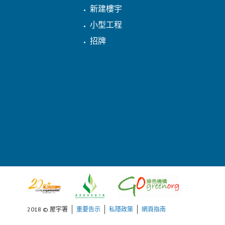
新建樓宇
小型工程
招牌
2018 © 屋宇署
重要告示
私隱政策
網頁指南