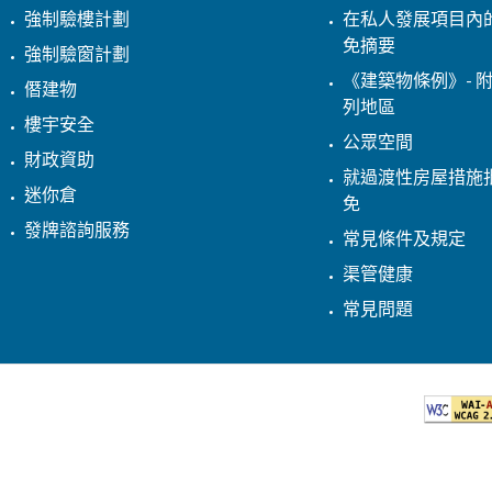
強制驗樓計劃
在私人發展項目內
免摘要
強制驗窗計劃
《建築物條例》- 附
僭建物
列地區
樓宇安全
公眾空間
財政資助
就過渡性房屋措施
迷你倉
免
發牌諮詢服務
常見條件及規定
渠管健康
常見問題