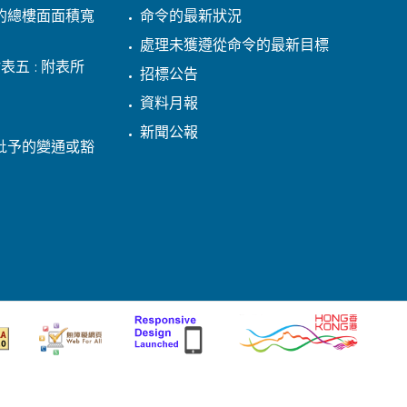
的總樓面面積寬
命令的最新狀況
處理未獲遵從命令的最新目標
表五 : 附表所
招標公告
資料月報
新聞公報
批予的變通或豁