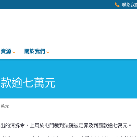
聯絡我
資源
關於我們
罰款逾七萬元
七萬元
元
發出的清拆令，上周於屯門裁判法院被定罪及判罰款逾七萬元。