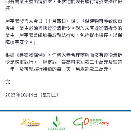
向有關業主發出清拆令，並就他們沒有履行清拆令提出檢
控。
屋宇署發言人今日（十月四日）說：「僭建物可導致嚴重
後果，業主必須盡快遵從清拆令。對於未有遵從清拆令的
業主，屋宇署會繼續採取執法行動，包括提出檢控，以保
障樓宇安全。」
根據《建築物條例》，任何人無合理辯解而沒有遵從清拆
令是嚴重罪行，一經定罪，最高可處罰款二十萬元及監禁
一年，及可就罪行持續的每一天，另處罰款二萬元。
完
2023年10月4日（星期三）