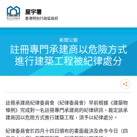
屋宇署
香港特別行政區政府
跳至內容的開始
新聞公報
註冊專門承建商以危險方式
進行建築工程被紀律處分
註冊專門承建商以危險方式進行建
註冊承建商紀律委員會（紀律委員會）早前根據《建築物
築工程被紀律處分
條例》完成對一名註冊專門承建商的紀律研訊，裁定該承
建商因以危險方式進行建築工程，須予以紀律處分。
紀律委員會於四月十四日頒布的書面裁決及命令今日（四