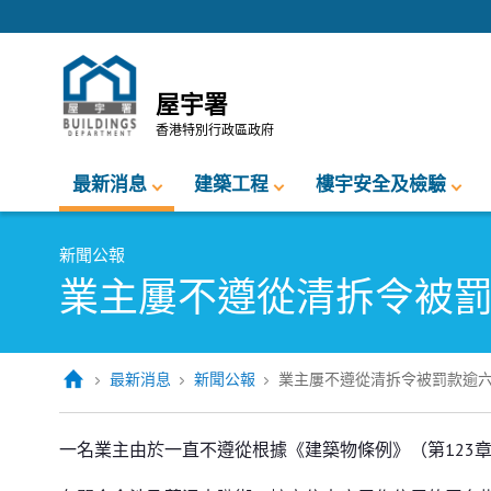
跳至內容的開始
屋宇署
香港特別行政區政府
最新消息
建築工程
樓宇安全及檢驗
新聞公報
業主屢不遵從清拆令被
最新消息
新聞公報
業主屢不遵從清拆令被罰款逾
業主屢不遵從清拆令被罰款逾六萬
一名業主由於一直不遵從根據《建築物條例》（第123