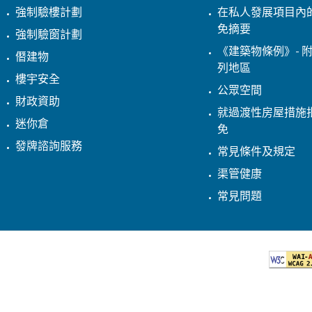
強制驗樓計劃
在私人發展項目內
免摘要
強制驗窗計劃
《建築物條例》- 附
僭建物
列地區
樓宇安全
公眾空間
財政資助
就過渡性房屋措施
迷你倉
免
發牌諮詢服務
常見條件及規定
渠管健康
常見問題