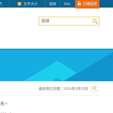
百樓圖網
們
文字大小
简体
ENG
桌上版網站搜尋
最近修訂日期：
2026年1月30日
萬元。