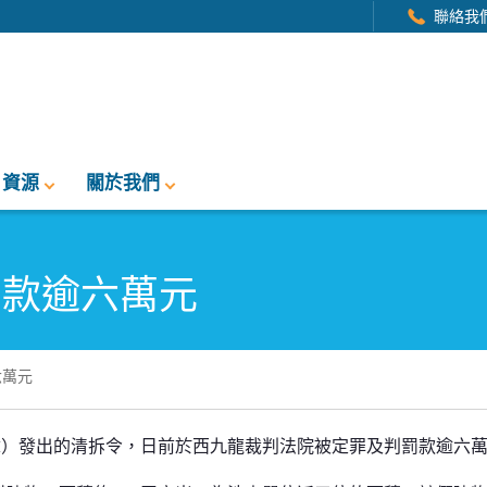
聯絡我
資源
關於我們
罰款逾六萬元
六萬元
元
章）發出的清拆令，日前於西九龍裁判法院被定罪及判罰款逾六