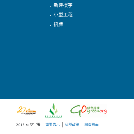
新建樓宇
小型工程
招牌
2018 © 屋宇署
重要告示
私隱政策
網頁指南