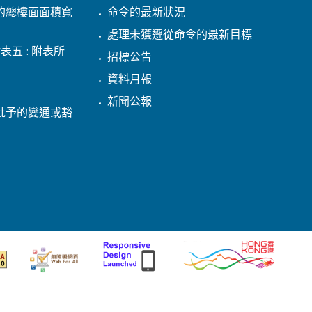
的總樓面面積寬
命令的最新狀況
處理未獲遵從命令的最新目標
表五 : 附表所
招標公告
資料月報
新聞公報
批予的變通或豁