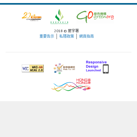
2018 © 屋宇署
重要告示
私隱政策
網頁指南