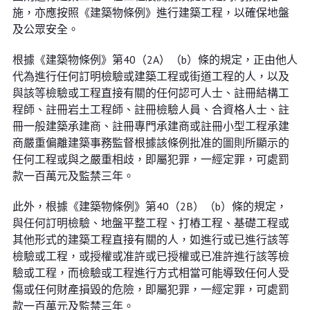
施，亦應按照《建築物條例》進行建築工程，以確保地盤
及公眾安全。
根據《建築物條例》第40（2A）（b）條的規定，正由他人
代為進行任何訂明檢驗或建築工程或街道工程的人，以及
與該等檢驗或工程直接有關的任何認可人士、註冊結構工
程師、註冊岩土工程師、註冊檢驗人員、合資格人士、註
冊一般建築承建商、註冊專門承建商或註冊小型工程承建
商嚴重偏離建築事務監督根據該條例批准的圖則所顯示的
任何工程或與之嚴重相歧，即屬犯罪，一經定罪，可處罰
款一百萬元及監禁三年。
此外，根據《建築物條例》第40（2B）（b）條的規定，
與任何訂明檢驗、地盤平整工程、打樁工程、基礎工程或
其他形式的建築工程直接有關的人，如進行或已進行該等
檢驗或工程，或授權或准許或已授權或已准許進行該等檢
驗或工程，而檢驗或工程進行方式相當可能導致任何人受
傷或任何財產損毀的危險，即屬犯罪，一經定罪，可處罰
款一百萬元及監禁三年。