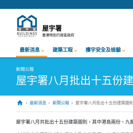
跳至內容的開始
屋宇署
香港特別行政區政府
最新消息
建築工程
樓宇安全及檢驗
新聞公報
屋宇署八月批出十五份
最新消息
新聞公報
屋宇署八月批出十五份建築圖
屋宇署八月批出十五份建築圖則
屋宇署八月共批出十五份建築圖則，其中港島兩份、九