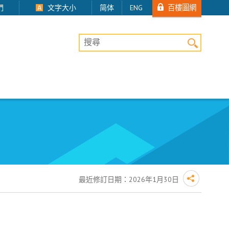
百樓圖網
們
文字大小
简体
ENG
桌上版網站搜尋
最近修訂日期：
2026年1月30日