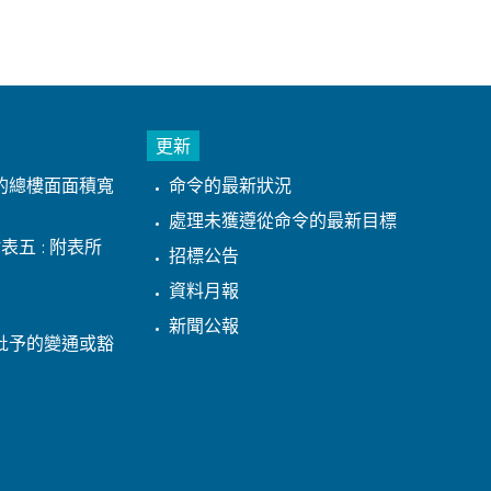
更新
的總樓面面積寬
命令的最新狀況
處理未獲遵從命令的最新目標
表五 : 附表所
招標公告
資料月報
新聞公報
批予的變通或豁