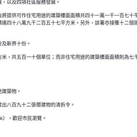
展，以及四項社區服務發展。
後將提供可作住宅用途的建築樓面面積共四十一萬一千一百七十
積達四十八萬九千二百五十七平方米。另外，該署亦接獲十二個
份及新界十份。
方米，共五百一十個單位；而非住宅用途的建築樓面面積則為七
他建築物。
發出八百九十二張僭建物的清拆令。
.hk），歡迎市民瀏覽。