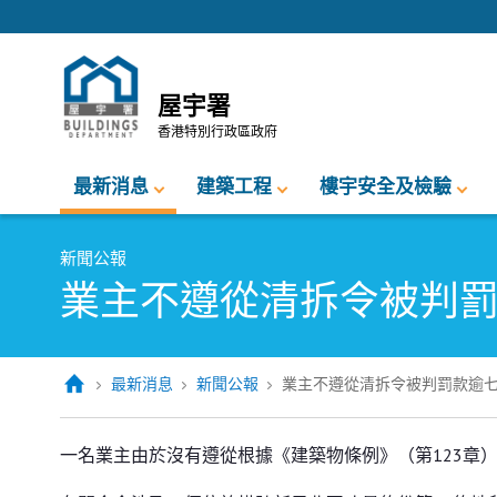
跳至內容的開始
屋宇署
香港特別行政區政府
最新消息
建築工程
樓宇安全及檢驗
新聞公報
業主不遵從清拆令被判
最新消息
新聞公報
業主不遵從清拆令被判罰款逾
業主不遵從清拆令被判罰款逾七萬
一名業主由於沒有遵從根據《建築物條例》（第123章