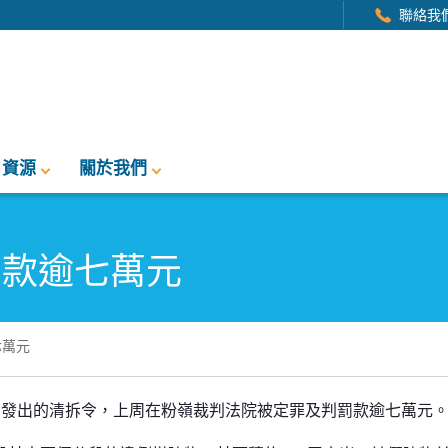
聯絡我
資源
關於我們
罰款逾七萬元
七萬元
元
）發出的清拆令，上周在粉嶺裁判法院被定罪及判罰款逾七萬元