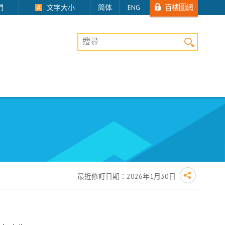
百樓圖網
們
文字大小
简体
ENG
桌上版網站搜尋
最近修訂日期：
2026年1月30日
。