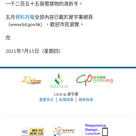
一千二百五十五張僭建物的清拆令。
五月
資料月報
全部內容已載於屋宇署網頁
（www.bd.gov.hk），歡迎市民瀏覽。
完
2021年7月15日（星期四）
2018 © 屋宇署
重要告示
私隱政策
網頁指南