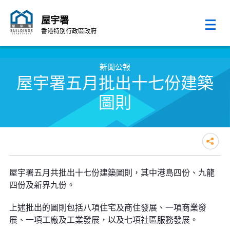
屋宇署
香港特別行政區政府
跳至內容的開始
新聞公報
屋宇署五月批出十七份建築
圖則
屋宇署五月批出十七份建築圖則
屋宇署五月共批出十七份建築圖則，其中港島四份、九龍
四份及新界九份。
上述批出的圖則包括八項住宅及商住發展、一項商業發
展、一項工廠及工業發展，以及七項社區服務發展。