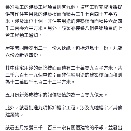
獲准動工的建築工程項目則有九個，這些工程完成後將提
供可作住宅用途的建築樓面面積共三千七百四十五平方
米，涉及單位十個，非住宅用途的建築樓面面積達六萬四
千二百零六平方米。另外，該署亦接獲八個建築項目的上
蓋工程動工通知。
屋宇署同時發出二十一份入伙紙，包括港島十一份、九龍
六份及新界四份。
其中住宅用途的建築樓面面積有二十萬零九百平方米，共
三千六百七十九個單位；而非住宅用途的建築樓面面積則
為十二萬四千七百二十三平方米。
五月份新落成樓宇的報價總值約為一百零九億元。
此外，該署批准九項拆卸樓宇工程，涉及九幢樓宇／其他
建築物。
該署五月接獲三千二百三十宗有關僭建物的舉報，並發出