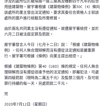
涉及的處所位於龍琛路一座三層高及樓齡四十九年的綜合
用途建築物。屋宇署根據《建築物條例》第30C（4）條向
該處所的業主發出法定通知，要求其委任合資格人士就該
處所的窗戶進行檢驗及所需修葺。
由於兩名共同業主沒有遵從通知，故遭屋宇署檢控，並於
六月二日被法庭定罪及罰款。
屋宇署發言人今日（七月十二日）說：「根據《建築物條
例》，任何人無合理辯解而沒有遵從法定通知是嚴重罪
行。屋宇署可根據《條例》向業主提出檢控。」
根據《建築物條例》第40（1BD）條的規定，任何人無合
理辯解而沒有遵從送達予他的法定通知，即屬犯法，可處
第四級罰款（現時為二萬五千元）及監禁三個月，及可就
罪行持續的每一天，另處罰款二千元。
完
2020年7月12日（星期日）