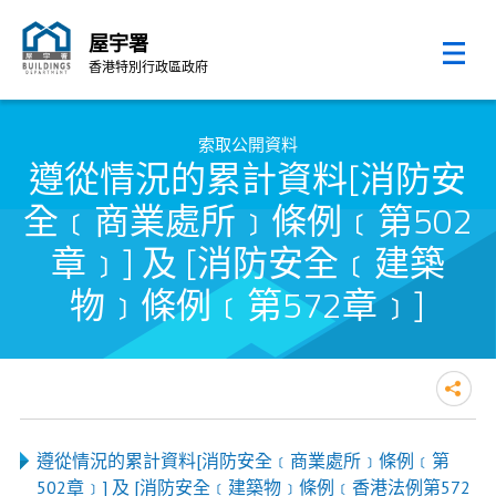
屋宇署
香港特別行政區政府
跳至內容的開始
索取公開資料
遵從情況的累計資料[消防安
全﹝商業處所﹞條例﹝第502
章﹞] 及 [消防安全﹝建築
物﹞條例﹝第572章﹞]
遵從情況的累計資料[消防安全﹝商業處所﹞條例﹝第
502章﹞] 及 [消防安全﹝建築物﹞條例﹝香港法例第572