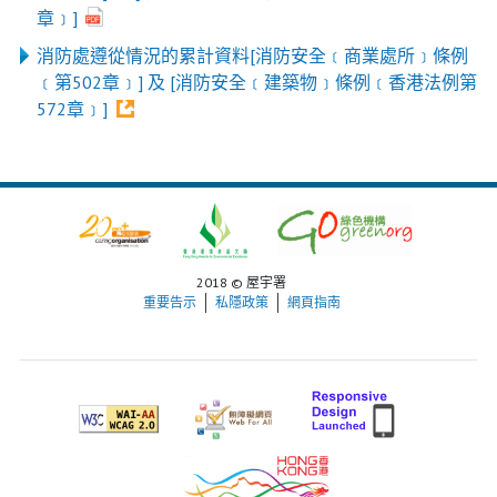
章﹞]
消防處遵從情況的累計資料[消防安全﹝商業處所﹞條例
﹝第502章﹞] 及 [消防安全﹝建築物﹞條例﹝香港法例第
572章﹞]
2018 © 屋宇署
重要告示
私隱政策
網頁指南