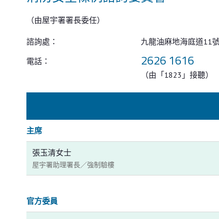
（由屋宇署署長委任）
諮詢處：
九龍油麻地海庭道11
2626 1616
電話：
（由「1823」接聽）
主席
張玉清女士
屋宇署助理署長／強制驗樓
官方委員