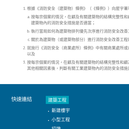
根據《消防安全（建築物）條例》（《條例》）向屋宇署
按每宗個案的情況，在顧及有關建築物的結構完整性和
建築物內的消防安全措施是否適當；
執行當局如何為建築物排列優先次序進行消防安全改善
關於為建築物（或建築物部分）進行消防安全改善工程
就施行《消防安全（商業處所）條例》中有關商業處所或
以及
按每宗個案的情況，在顧及有關建築物的結構完整性和顧
其他相關因素後，判斷有關工業建築物內的消防安全措施
快速連結
建築工程
新建樓宇
小型工程
招牌