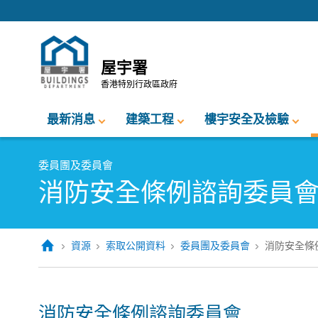
跳至內容的開始
屋宇署
香港特別行政區政府
最新消息
建築工程
樓宇安全及檢驗
委員團及委員會
消防安全條例諮詢委員
資源
索取公開資料
委員團及委員會
消防安全條
消防安全條例諮詢委員會