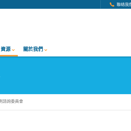
聯絡我
資源
關於我們
會
例諮詢委員會