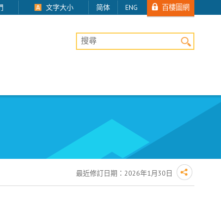
百樓圖網
們
文字大小
简体
ENG
桌上版網站搜尋
最近修訂日期：
2026年1月30日