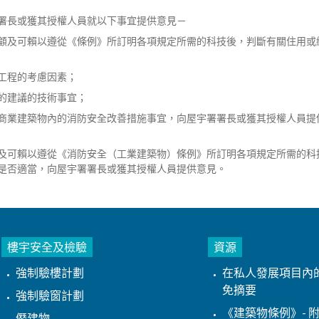
署長或獲其授權人員就以下事宜提供意見－
顧及可賴以遵從《條例》所訂明各項規定所需的科技後，判斷有關住用或
工程的考慮因素；
的建議的技術事宜；
商業建築物內的消防安全改善措施事宜，向屋宇署署長或獲其授權人員提
及可賴以遵從《消防安全（工業建築物）條例》所訂明各項規定所需的科
是否適當，向屋宇署署長或獲其授權人員提供意見。
樓宇安全及檢驗
資源
強制驗樓計劃
在私人發展項目內
免摘要
強制驗窗計劃
《建築物條例》- 附
僭建物