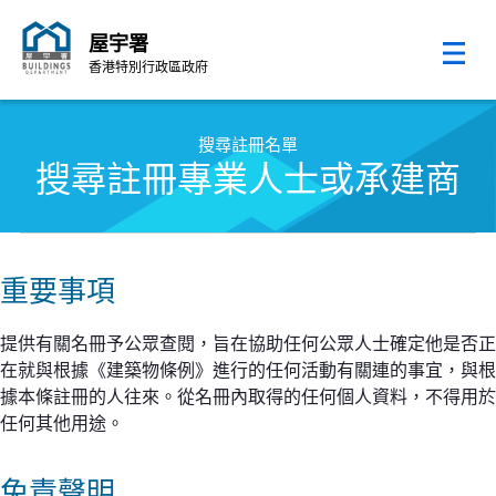
屋宇署
香港特別行政區政府
跳至內容的開始
搜尋註冊名單
搜尋註冊專業人士或承建商
重要事項
提供有關名冊予公眾查閱，旨在協助任何公眾人士確定他是否正
在就與根據《建築物條例》進行的任何活動有關連的事宜，與根
據本條註冊的人往來。從名冊內取得的任何個人資料，不得用於
任何其他用途。
免責聲明