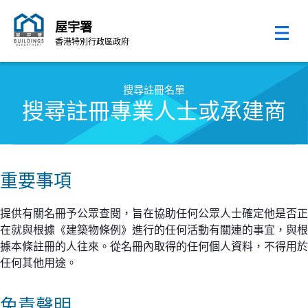
屋宇署
香港特別行政區政府
跳至內容的開始
搜尋註冊名單
搜尋註冊專業人士或承建商
重要事項
提供有關名冊予公眾查閱，旨在協助任何公眾人士確定他是否正
在就與根據《建築物條例》進行的任何活動有關連的事宜，與根
據本條註冊的人往來。從名冊內取得的任何個人資料，不得用於
任何其他用途。
免責聲明