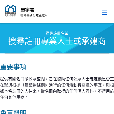
屋宇署
香港特別行政區政府
跳至內容的開始
搜尋註冊名單
搜尋註冊專業人士或承建商
重要事項
提供有關名冊予公眾查閱，旨在協助任何公眾人士確定他是否正
在就與根據《建築物條例》進行的任何活動有關連的事宜，與根
據本條註冊的人往來。從名冊內取得的任何個人資料，不得用於
任何其他用途。
免責聲明