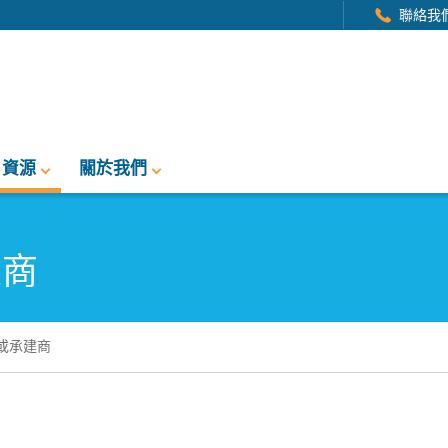
聯絡我
資源
關於我們
建商
或承建商