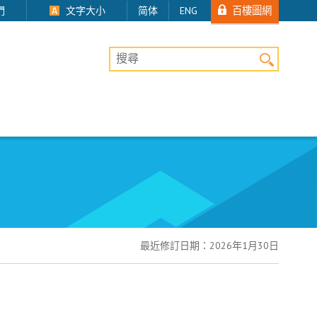
百樓圖網
們
文字大小
简体
ENG
桌上版網站搜尋
最近修訂日期：
2026年1月30日