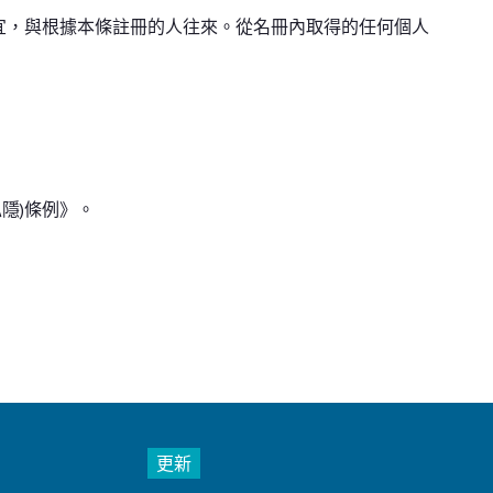
宜，與根據本條註冊的人往來。從名冊內取得的任何個人
隱)條例》。
更新