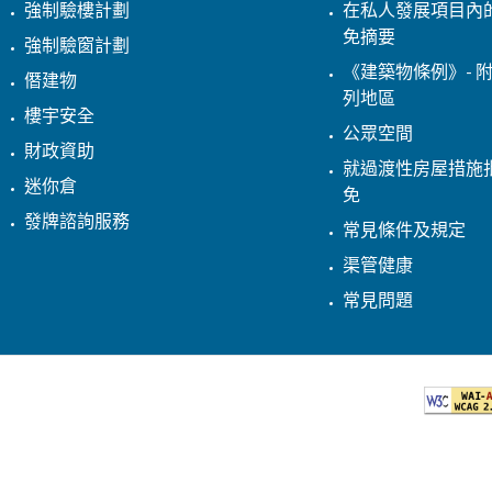
強制驗樓計劃
在私人發展項目內
免摘要
強制驗窗計劃
《建築物條例》- 附
僭建物
列地區
樓宇安全
公眾空間
財政資助
就過渡性房屋措施
迷你倉
免
發牌諮詢服務
常見條件及規定
渠管健康
常見問題