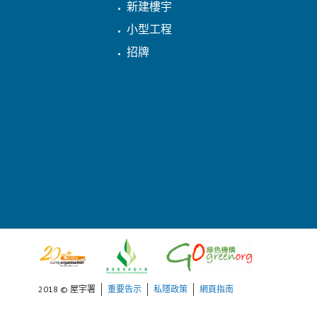
新建樓宇
小型工程
招牌
2018 © 屋宇署
重要告示
私隱政策
網頁指南