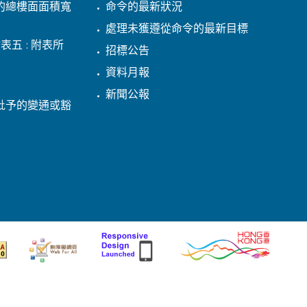
的總樓面面積寬
命令的最新狀況
處理未獲遵從命令的最新目標
表五 : 附表所
招標公告
資料月報
新聞公報
批予的變通或豁