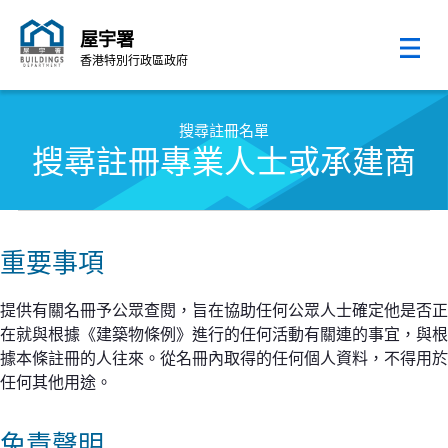
屋宇署
香港特別行政區政府
跳至內容的開始
搜尋註冊名單
搜尋註冊專業人士或承建商
重要事項
提供有關名冊予公眾查閱，旨在協助任何公眾人士確定他是否正
在就與根據《建築物條例》進行的任何活動有關連的事宜，與根
據本條註冊的人往來。從名冊內取得的任何個人資料，不得用於
任何其他用途。
免責聲明