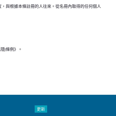
宜，與根據本條註冊的人往來。從名冊內取得的任何個人
隱)條例》。
更新