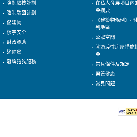
強制驗樓計劃
在私人發展項目內
免摘要
強制驗窗計劃
《建築物條例》- 附
僭建物
列地區
樓宇安全
公眾空間
財政資助
就過渡性房屋措施
迷你倉
免
發牌諮詢服務
常見條件及規定
渠管健康
常見問題