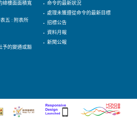
的總樓面面積寬
命令的最新狀況
處理未獲遵從命令的最新目標
表五 : 附表所
招標公告
資料月報
新聞公報
批予的變通或豁