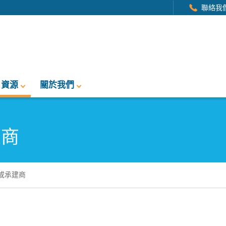
聯絡我
資源
關於我們
建商
或承建商