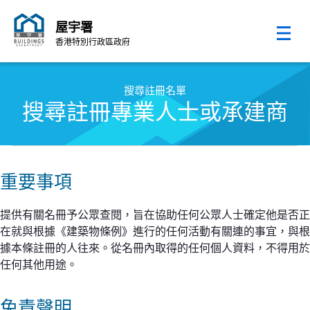
屋宇署
香港特別行政區政府
跳至內容的開始
搜尋註冊名單
搜尋註冊專業人士或承建商
重要事項
提供有關名冊予公眾查閱，旨在協助任何公眾人士確定他是否正
在就與根據《建築物條例》進行的任何活動有關連的事宜，與根
據本條註冊的人往來。從名冊內取得的任何個人資料，不得用於
任何其他用途。
免責聲明