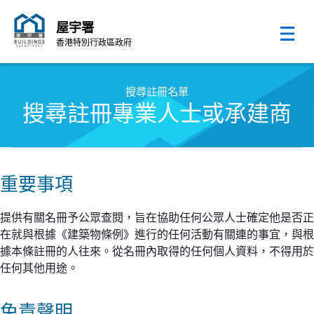
屋宇署
香港特別行政區政府
跳至內容的開始
搜尋註冊名單
搜尋註冊專業人士或承建商
重要事項
提供有關名冊予公眾查閱，旨在協助任何公眾人士確定他是否正
在就與根據《建築物條例》進行的任何活動有關連的事宜，與根
據本條註冊的人往來。從名冊內取得的任何個人資料，不得用於
任何其他用途。
免責聲明