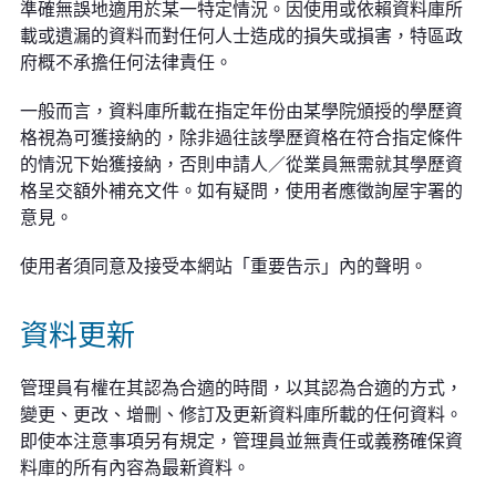
準確無誤地適用於某一特定情況。因使用或依賴資料庫所
載或遺漏的資料而對任何人士造成的損失或損害，特區政
府概不承擔任何法律責任。
一般而言，資料庫所載在指定年份由某學院頒授的學歷資
格視為可獲接納的，除非過往該學歷資格在符合指定條件
的情況下始獲接納，否則申請人／從業員無需就其學歷資
格呈交額外補充文件。如有疑問，使用者應徵詢屋宇署的
意見。
使用者須同意及接受本網站「重要告示」內的聲明。
資料更新
管理員有權在其認為合適的時間，以其認為合適的方式，
變更、更改、增刪、修訂及更新資料庫所載的任何資料。
即使本注意事項另有規定，管理員並無責任或義務確保資
料庫的所有內容為最新資料。