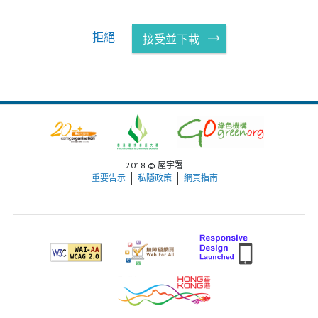
拒絕
接受並下載
2018 © 屋宇署
重要告示
私隱政策
網頁指南