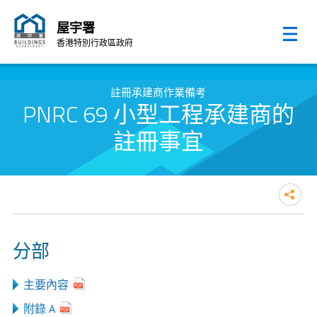
屋宇署
香港特別行政區政府
跳至內容的開始
註冊承建商作業備考
PNRC 69 小型工程承建商的
註冊事宜
分部
主要內容
附錄 A