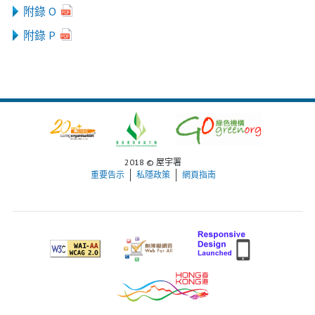
附錄 O
附錄 P
2018 © 屋宇署
重要告示
私隱政策
網頁指南