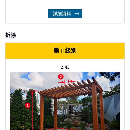
詳細資料
拆除
第 II 級別
2.45