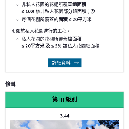
非私人花園的花棚所覆蓋
總面積
≤ 10%
該非私人花園部分總面積；及
每個花棚所覆蓋的
面積
≤ 20平方米
如於私人花園進行的工程，
私人花園的花棚所覆蓋
總面積
≤ 20平方米 及 ≤ 5%
該私人花園總面積
詳細資料
修葺
第 III 級別
3.44